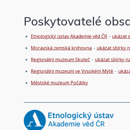
Poskytovatelé obs
Etnologický ústav Akademie věd ČR
–
ukázat s
Moravská zemská knihovna
–
ukázat sbírky n
Regionální muzeum Skuteč
–
ukázat sbírky n
Regionální muzeum ve Vysokém Mýtě
–
ukáza
Městské muzeum Počátky