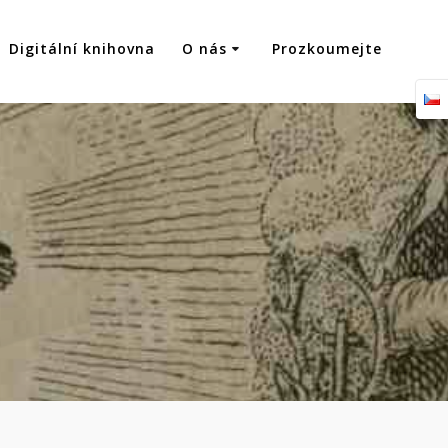
Digitální knihovna
O nás
Prozkoumejte