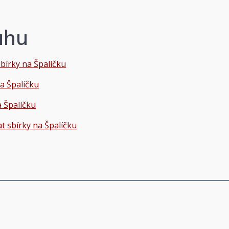
ahu
bírky na Špalíčku
a Špalíčku
a Špalíčku
t sbírky na Špalíčku