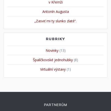
v Křemži
Antonín Augusta
„Zasviť mi ty slunko zlaté“.
RUBRIKY
Novinky
(13)
Špalíčkovské jednohubky
(8)
Virtuální výstavy
(1)
PARTNERŮM