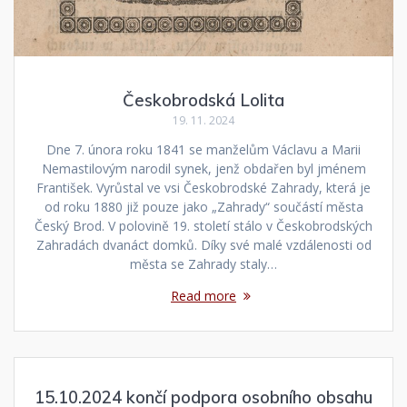
Českobrodská Lolita
19. 11. 2024
Dne 7. února roku 1841 se manželům Václavu a Marii
Nemastilovým narodil synek, jenž obdařen byl jménem
František. Vyrůstal ve vsi Českobrodské Zahrady, která je
od roku 1880 již pouze jako „Zahrady“ součástí města
Český Brod. V polovině 19. století stálo v Českobrodských
Zahradách dvanáct domků. Díky své malé vzdálenosti od
města se Zahrady staly…
Read more
15.10.2024 končí podpora osobního obsahu