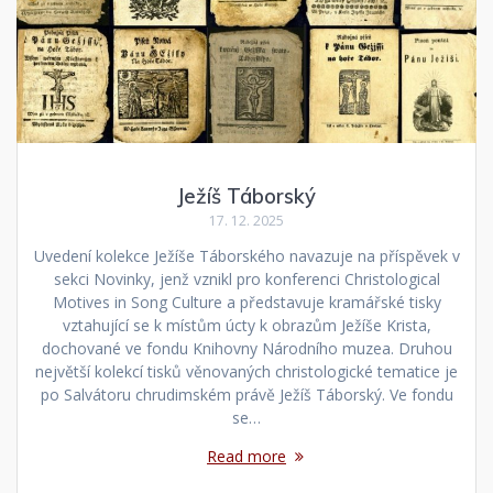
Ježíš Táborský
17. 12. 2025
Uvedení kolekce Ježíše Táborského navazuje na příspěvek v
sekci Novinky, jenž vznikl pro konferenci Christological
Motives in Song Culture a představuje kramářské tisky
vztahující se k místům úcty k obrazům Ježíše Krista,
dochované ve fondu Knihovny Národního muzea. Druhou
největší kolekcí tisků věnovaných christologické tematice je
po Salvátoru chrudimském právě Ježíš Táborský. Ve fondu
se…
Read more