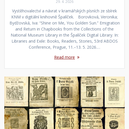
29. 4. 2026
Vystěhovalectví a návrat v kramářských písních ze sbírek
KNM v digitální knihovně Špalíček. Borovková, Veronika;
Bydžovská, Iva: “Shine on Me, You Golden Sun.” Emigration
and Return in Chapbooks from the Collections of the
National Museum Library in the Špalíček Digital Library. In:
Libraries and Exile: Books, Readers, Stories, 53rd ABDOS
Conference, Prague, 11.–13. 5. 2026.…
Read more