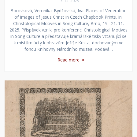
17. 12. 2025
Borovková, Veronika; Bydžovská, Iva: Places of Veneration
of Images of Jesus Christ in Czech Chapbook Prints. In:
Christological Motives in Song Culture, Brno, 19.–21. 11.
2025. Příspěvek vznikl pro konferenci Christological Motives
in Song Culture a představuje kramářské tisky vztahující se
k místům úcty k obrazům Ježíše Krista, dochovaným ve
fondu Knihovny Národního muzea. Podává…
Read more