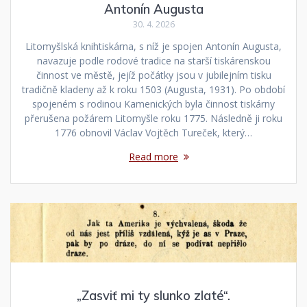
Antonín Augusta
30. 4. 2026
Litomyšlská knihtiskárna, s níž je spojen Antonín Augusta,
navazuje podle rodové tradice na starší tiskárenskou
činnost ve městě, jejíž počátky jsou v jubilejním tisku
tradičně kladeny až k roku 1503 (Augusta, 1931). Po období
spojeném s rodinou Kamenických byla činnost tiskárny
přerušena požárem Litomyšle roku 1775. Následně ji roku
1776 obnovil Václav Vojtěch Tureček, který…
Read more
„Zasviť mi ty slunko zlaté“.