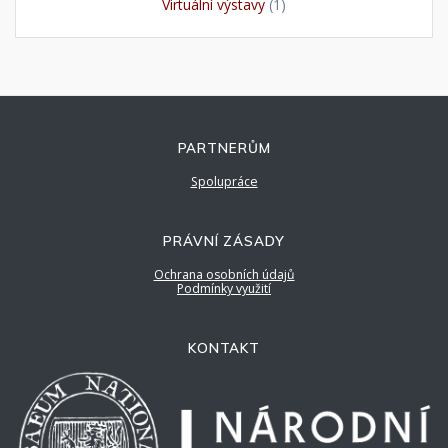
Virtuální výstavy
(1)
PARTNERŮM
Spolupráce
PRÁVNÍ ZÁSADY
Ochrana osobních údajů
Podmínky využití
KONTAKT