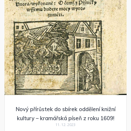
Nový přírůstek do sbírek oddělení knižní
kultury – kramářská píseň z roku 1609!
11. 12. 2023