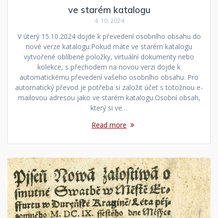
ve starém katalogu
4. 10. 2024
V úterý 15.10.2024 dojde k převedení osobního obsahu do
nové verze katalogu.Pokud máte ve starém katalogu
vytvořené oblíbené položky, virtuální dokumenty nebo
kolekce, s přechodem na novou verzi dojde k
automatickému převedení vašeho osobního obsahu. Pro
automatický převod je potřeba si založit účet s totožnou e-
mailovou adresou jako ve starém katalogu.Osobní obsah,
který si ve…
Read more