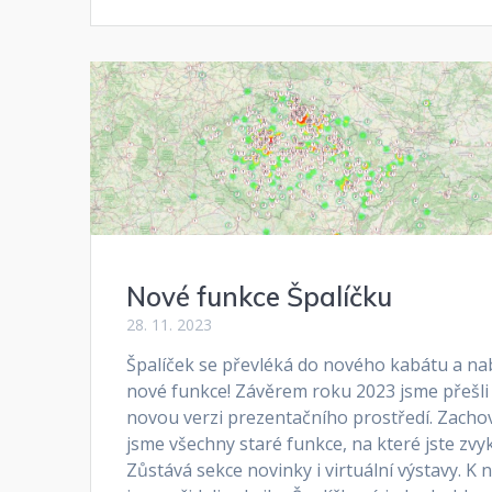
Nové funkce Špalíčku
28. 11. 2023
Špalíček se převléká do nového kabátu a nab
nové funkce! Závěrem roku 2023 jsme přešli
novou verzi prezentačního prostředí. Zachov
jsme všechny staré funkce, na které jste zvykl
Zůstává sekce novinky i virtuální výstavy. K 