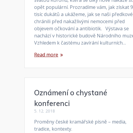
opět populární. Prozradíme vám, jak získat 
tisíc dukátů a ukážeme, jak se naši předkové
chránili před nakažlivými nemocemi před
objevem očkování a antibiotik. Výstava se
nachází v historické budově Národního muz
Vzhledem k častému zavírání kulturních…
Read more
Oznámení o chystané
konferenci
5. 12. 2018
Proměny české kramářské písně – media,
tradice, kontexty.