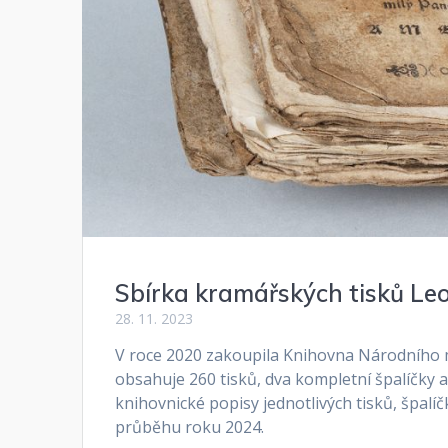
Sbírka kramářských tisků Le
28. 11. 2023
V roce 2020 zakoupila Knihovna Národního 
obsahuje 260 tisků, dva kompletní špalíčky a
knihovnické popisy jednotlivých tisků, špalí
průběhu roku 2024.