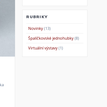
RUBRIKY
Novinky
(13)
Špalíčkovské jednohubky
(8)
Virtuální výstavy
(1)
rka