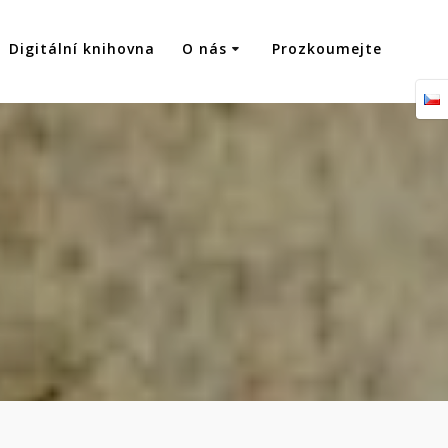
Digitální knihovna
O nás
Prozkoumejte