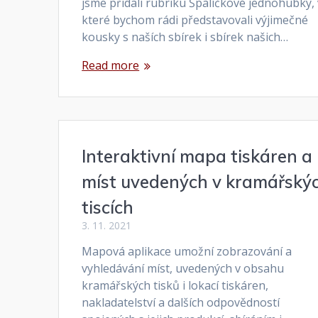
jsme přidali rubriku Špalíčkové jednohubky,
které bychom rádi představovali výjimečné
kousky s naších sbírek i sbírek našich…
Read more
Interaktivní mapa tiskáren a
míst uvedených v kramářský
tiscích
3. 11. 2021
Mapová aplikace umožní zobrazování a
vyhledávání míst, uvedených v obsahu
kramářských tisků i lokací tiskáren,
nakladatelství a dalších odpovědností