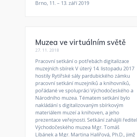
Brno, 11. – 13. září 2019
Muzea ve virtuálním světě
27. 11. 2018
Pracovní setkání o potřebách digitalizace
muzejních sbírek V úterý 14. listopadu 2017
hostily Rytířské sály pardubického zámku
pracovní setkání muzejníků a knihovníků,
pořádané ve spolupráci Východočeského a
Národního muzea. Tématem setkání bylo
nakládání s digitalizovaným sbírkovým
materiálem muzeí a knihoven, a jeho
prezentace veřejnosti. Setkání zahájili ředite
Východočeského muzea Mgr. Tomáš
Líbánek a Mgr. Martina Halířová, Ph.D., jimž